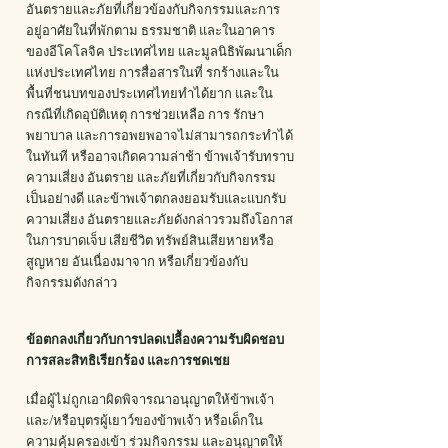
อันตรายและภัยที่เกี่ยวข้องกับกิจกรรมและการ
อยู่อาศัยในที่พักตาม ธรรมชาติ และในอาคาร
ของอีโคโลจิค ประเทศไทย และมูลนิธิพัฒนาเด็ก
แห่งประเทศไทย การสื่อสารในที่ รกร้างและใน
พื้นที่ชนบทของประเทศไทยทําได้ยาก และใน
กรณีที่เกิดอุบัติเหตุ การช่วยเหลือ การ รักษา
พยาบาล และการอพยพอาจไม่สามารถกระทําได้
ในทันที หรืออาจเกิดความล่าช้า ข้าพเจ้ารับทราบ
ความเสี่ยง อันตราย และภัยที่เกี่ยวกับกิจกรรม
เป็นอย่างดี และข้าพเจ้าตกลงยอมรับและแบกรับ
ความเสี่ยง อันตรายและภัยดังกล่าวรวมถึงโอกาส
ในการบาดเจ็บ เสียชีวิต ทรัพย์สินเสียหายหรือ
สูญหาย อันเนื่องมาจาก หรือเกี่ยวข้องกับ
กิจกรรมดังกล่าว
ข้อตกลงเกี่ยวกับการปลดเปลื้องความรับผิดชอบ
การสละสิทธิเรียกร้อง และการชดเชย
เมื่อผู้ไม่ถูกเอาผิดพิจารณาอนุญาตให้ข้าพเจ้า
และ/หรือบุตรผู้เยาว์ของข้าพเจ้า หรือเด็กใน
ความคุ้มครองเข้า ร่วมกิจกรรม และอนุญาตให้