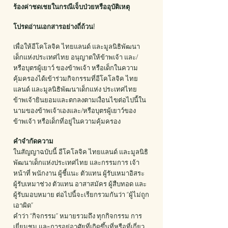
ร้องค่าชดเชยในกรณีเจ็บป่วยหรืออุบัติเหตุ
โปรดอ่านเอกสารอย่างถี่ถ้วน!
เพื่อให้อีโคโลจิค ไทยแลนด์ และมูลนิธิพัฒนา
เด็กแห่งประเทศไทย อนุญาตให้ข้าพเจ้า และ/
หรือบุตรผู้เยาว์ ของข้าพเจ้า หรือเด็กในความ
คุ้มครองได้เข้าร่วมกิจกรรมที่อีโคโลจิค ไทย
แลนด์ และมูลนิธิพัฒนาเด็กแห่ง ประเทศไทย
ข้าพเจ้ายินยอมและตกลงตามเงื่อนไขต่อไปนี้ใน
นามของข้าพเจ้าเองและ/หรือบุตรผู้เยาว์ของ
ข้าพเจ้า หรือเด็กที่อยู่ในความคุ้มครอง
คําจํากัดความ
ในสัญญาฉบับนี้ อีโคโลจิค ไทยแลนด์ และมูลนิธิ
พัฒนาเด็กแห่งประเทศไทย และกรรมการ เจ้า
หน้าที่ พนักงาน ผู้ชี้แนะ ตัวแทน ผู้รับเหมาอิสระ
ผู้รับเหมาช่วง ตัวแทน อาสาสมัคร ผู้สืบทอด และ
ผู้รับมอบหมาย ต่อไปนี้จะเรียกรวมกันว่า “ผู้ไม่ถูก
เอาผิด”
คําว่า “กิจกรรม” หมายรวมถึง ทุกกิจกรรม การ
เยี่ยมชม และการอยู่อาศัยที่เกิดขึ้นที่หรือที่เกี่ยว