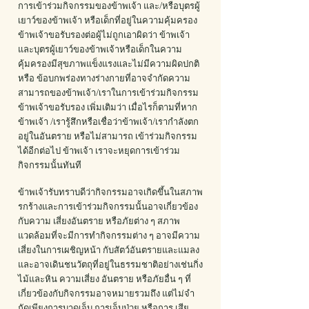
การเข้าร่วมกิจกรรมของข้าพเจ้า และ/หรือบุตรผู้
เยาว์ของข้าพเจ้า หรือเด็กที่อยู่ในความคุ้มครอง
ข้าพเจ้าขอรับรองต่อผู้ไม่ถูกเอาผิดว่า ข้าพเจ้า
และบุตรผู้เยาว์ของข้าพเจ้าหรือเด็กในความ
คุ้มครองมีสุขภาพแข็งแรงและไม่มีความผิดปกติ
หรือ ข้อบกพร่องทางร่างกายที่อาจจํากัดความ
สามารถของข้าพเจ้า/เราในการเข้าร่วมกิจกรรม
ข้าพเจ้าขอรับรอง เพิ่มเติมว่า เมื่อไรก็ตามที่หาก
ข้าพเจ้า /เรารู้สึกหรือเชื่อว่าข้าพเจ้า/เรากําลังตก
อยู่ในอันตราย หรือไม่สามารถ เข้าร่วมกิจกรรม
ได้อีกต่อไป ข้าพเจ้า เราจะหยุดการเข้าร่วม
กิจกรรมนั้นทันที
ข้าพเจ้ารับทราบดีว่ากิจกรรมอาจเกิดขึ้นในสภาพ
รกร้างและการเข้าร่วมกิจกรรมนั้นอาจเกี่ยวข้อง
กับความ เสี่ยงอันตราย หรือภัยต่าง ๆ สภาพ
แวดล้อมที่จะมีการทํากิจกรรมต่าง ๆ อาจมีความ
เสี่ยงในการเผชิญหน้า กับสัตว์อันตรายและแมลง
และอาจเดินชนวัตถุที่อยู่ในธรรมชาติอย่างเช่นกิ่ง
ไม้และหิน ความเสี่ยง อันตราย หรือภัยอื่น ๆ ที่
เกี่ยวข้องกับกิจกรรมอาจหมายรวมถึง แต่ไม่จํา
กัดเพียงการบาดเจ็บ การเจ็บป่วย หรือการ เสีย