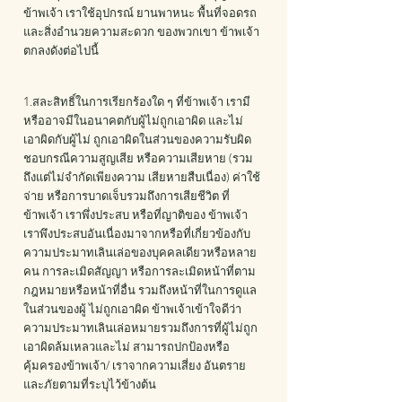
ข้าพเจ้า เราใช้อุปกรณ์ ยานพาหนะ พื้นที่จอดรถ
และสิ่งอํานวยความสะดวก ของพวกเขา ข้าพเจ้า
ตกลงดังต่อไปนี้
1.
สละสิทธิ์ในการเรียกร้องใด ๆ ที่ข้าพเจ้า เรามี
หรืออาจมีในอนาคตกับผู้ไม่ถูกเอาผิด และไม่
เอาผิดกับผู้ไม่ ถูกเอาผิดในส่วนของความรับผิด
ชอบกรณีความสูญเสีย หรือความเสียหาย (รวม
ถึงแต่ไม่จํากัดเพียงความ เสียหายสืบเนื่อง) ค่าใช้
จ่าย หรือการบาดเจ็บรวมถึงการเสียชีวิต ที่
ข้าพเจ้า เราพึ่งประสบ หรือที่ญาติของ ข้าพเจ้า
เราพึงประสบอันเนื่องมาจากหรือที่เกี่ยวข้องกับ
ความประมาทเลินเล่อของบุคคลเดียวหรือหลาย
คน การละเมิดสัญญา หรือการละเมิดหน้าที่ตาม
กฎหมายหรือหน้าที่อื่น รวมถึงหน้าที่ในการดูแล
ในส่วนของผู้ ไม่ถูกเอาผิด ข้าพเจ้าเข้าใจดีว่า
ความประมาทเลินเล่อหมายรวมถึงการที่ผู้ไม่ถูก
เอาผิดล้มเหลวและไม่ สามารถปกป้องหรือ
คุ้มครองข้าพเจ้า/ เราจากความเสี่ยง อันตราย
และภัยตามที่ระบุไว้ข้างต้น