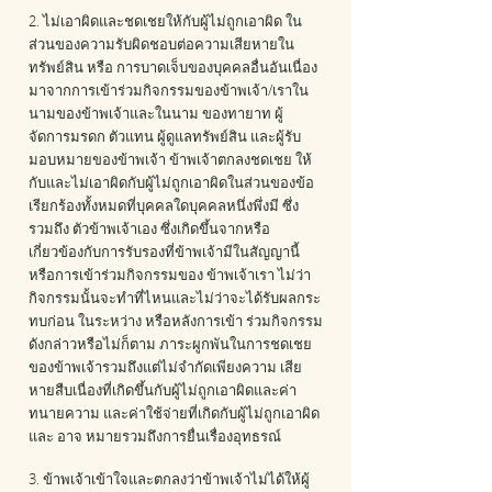
2. ไม่เอาผิดและชดเชยให้กับผู้ไม่ถูกเอาผิด ใน
ส่วนของความรับผิดชอบต่อความเสียหายใน
ทรัพย์สิน หรือ การบาดเจ็บของบุคคลอื่นอันเนื่อง
มาจากการเข้าร่วมกิจกรรมของข้าพเจ้า/เราใน
นามของข้าพเจ้าและในนาม ของทายาท ผู้
จัดการมรดก ตัวแทน ผู้ดูแลทรัพย์สิน และผู้รับ
มอบหมายของข้าพเจ้า ข้าพเจ้าตกลงชดเชย ให้
กับและไม่เอาผิดกับผู้ไม่ถูกเอาผิดในส่วนของข้อ
เรียกร้องทั้งหมดที่บุคคลใดบุคคลหนึ่งพึ่งมี ซึ่ง
รวมถึง ตัวข้าพเจ้าเอง ซึ่งเกิดขึ้นจากหรือ
เกี่ยวข้องกับการรับรองที่ข้าพเจ้ามีในสัญญานี้
หรือการเข้าร่วมกิจกรรมของ ข้าพเจ้าเรา ไม่ว่า
กิจกรรมนั้นจะทําที่ไหนและไม่ว่าจะได้รับผลกระ
ทบก่อน ในระหว่าง หรือหลังการเข้า ร่วมกิจกรรม
ดังกล่าวหรือไม่ก็ตาม ภาระผูกพันในการชดเชย
ของข้าพเจ้ารวมถึงแต่ไม่จํากัดเพียงความ เสีย
หายสืบเนื่องที่เกิดขึ้นกับผู้ไม่ถูกเอาผิดและค่า
ทนายความ และค่าใช้จ่ายที่เกิดกับผู้ไม่ถูกเอาผิด
และ อาจ หมายรวมถึงการยื่นเรื่องอุทธรณ์
3. ข้าพเจ้าเข้าใจและตกลงว่าข้าพเจ้าไม่ได้ให้ผู้