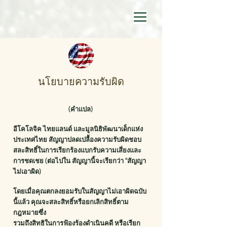
นโยบายความรับผิด
(คําแปล)
อีโคโลจิค ไทยแลนด์ และมูลนิธิพัฒนาเด็กแห่ง
ประเทศไทย สัญญาปลดเปลื้องความรับผิดชอบ
สละสิทธิ์ในการเรียกร้องแบกรับความเสี่ยงและ
การชดเชย (ต่อไปใน สัญญานี้จะเรียกว่า “สัญญา
ไม่เอาผิด)
โดยเมื่อคุณตกลงยอมรับในสัญญาไม่เอาผิดฉบับ
นี้แล้ว คุณจะสละสิทธิ์หรือยกเลิกสิทธิ์ตาม
กฎหมายซึ่ง
รวมถึงสิทธิในการฟ้องร้องดําเนินคดี หรือเรียก